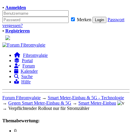
•
Anmelden
Merken
Passwort
vergessen?
•
Registrieren
Fibromyalgie
Portal
Forum
Kalender
Suche
Hilfe
Forum Fibromyalgie
→
Smart Meter-Einbau & 5G - Technologie
→
Gegen Smart Meter-Einbau & 5G
→
Smart Meter-Einbau
→
Verpflichtender Rollout nur für Stromzähler
Themabewertung:
0