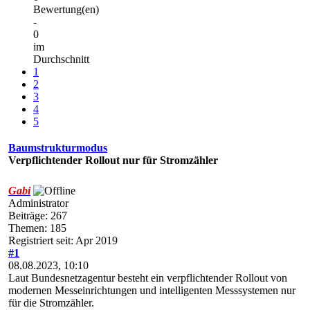
Bewertung(en)
-
0
im
Durchschnitt
1
2
3
4
5
Baumstrukturmodus
Verpflichtender Rollout nur für Stromzähler
Gabi
Administrator
Beiträge: 267
Themen: 185
Registriert seit: Apr 2019
#1
08.08.2023, 10:10
Laut Bundesnetzagentur besteht ein verpflichtender Rollout von
modernen Messeinrichtungen und intelligenten Messsystemen nur
für die Stromzähler.