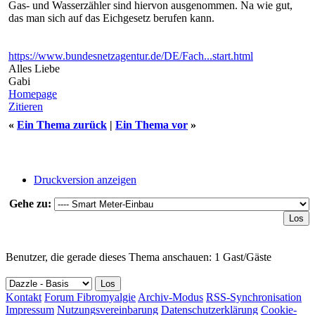
Gas- und Wasserzähler sind hiervon ausgenommen. Na wie gut,
das man sich auf das Eichgesetz berufen kann.
https://www.bundesnetzagentur.de/DE/Fach...start.html
Alles Liebe
Gabi
Homepage
Zitieren
«
Ein Thema zurück
|
Ein Thema vor
»
Druckversion anzeigen
Gehe zu:
Benutzer, die gerade dieses Thema anschauen: 1 Gast/Gäste
Kontakt
Forum Fibromyalgie
Archiv-Modus
RSS-Synchronisation
Impressum
Nutzungsvereinbarung
Datenschutzerklärung
Cookie-