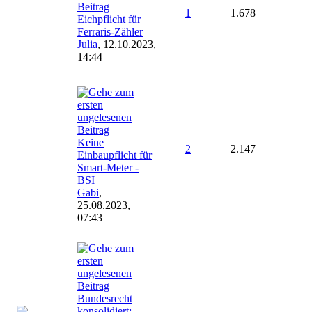
1
1.678
Eichpflicht für
Ferraris-Zähler
Julia
,
12.10.2023,
14:44
Keine
2
2.147
Einbaupflicht für
Smart-Meter -
BSI
Gabi
,
25.08.2023,
07:43
Bundesrecht
konsolidiert: