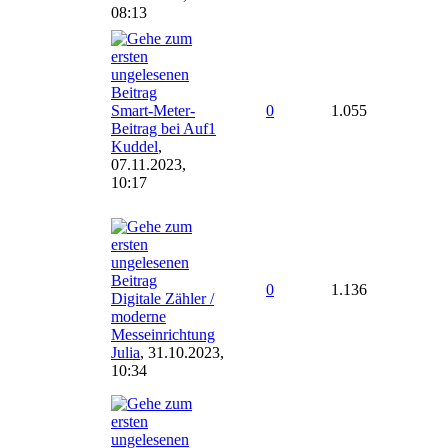
08:13
Smart-Meter-
0
1.055
Beitrag bei Auf1
Kuddel
,
07.11.2023,
10:17
0
1.136
Digitale Zähler /
moderne
Messeinrichtung
Julia
,
31.10.2023,
10:34