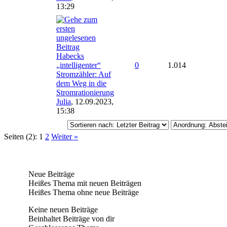
13:29
Habecks
„intelligenter“
0
1.014
Stromzähler: Auf
dem Weg in die
Stromrationierung
Julia
,
12.09.2023,
15:38
Seiten (2):
1
2
Weiter »
Neue Beiträge
Heißes Thema mit neuen Beiträgen
Heißes Thema ohne neue Beiträge
Keine neuen Beiträge
Beinhaltet Beiträge von dir