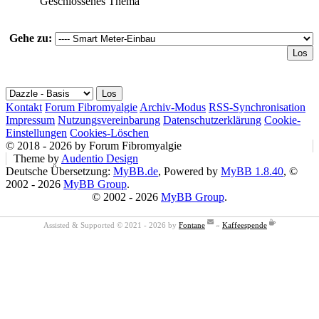
Geschlossenes Thema
Gehe zu:
Kontakt
Forum Fibromyalgie
Archiv-Modus
RSS-Synchronisation
Impressum
Nutzungsvereinbarung
Datenschutzerklärung
Cookie-
Einstellungen
Cookies-Löschen
© 2018 - 2026 by Forum Fibromyalgie
Theme by
Audentio Design
Deutsche Übersetzung:
MyBB.de
, Powered by
MyBB 1.8.40
, ©
2002 - 2026
MyBB Group
.
© 2002 - 2026
MyBB Group
.
Assisted & Supported © 2021 - 2026 by
Fontane
«
Kaffeespende