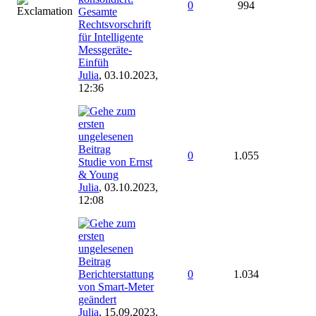
0
994
Gesamte
Rechtsvorschrift
für Intelligente
Messgeräte-
Einfüh
Julia
,
03.10.2023,
12:36
0
1.055
Studie von Ernst
& Young
Julia
,
03.10.2023,
12:08
Berichterstattung
0
1.034
von Smart-Meter
geändert
Julia
,
15.09.2023,