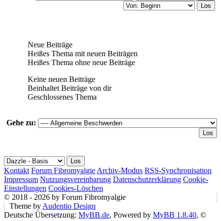
Neue Beiträge
Heißes Thema mit neuen Beiträgen
Heißes Thema ohne neue Beiträge
Keine neuen Beiträge
Beinhaltet Beiträge von dir
Geschlossenes Thema
Gehe zu:
Kontakt
Forum Fibromyalgie
Archiv-Modus
RSS-Synchronisation
Impressum
Nutzungsvereinbarung
Datenschutzerklärung
Cookie-
Einstellungen
Cookies-Löschen
© 2018 - 2026 by Forum Fibromyalgie
Theme by
Audentio Design
Deutsche Übersetzung:
MyBB.de
, Powered by
MyBB 1.8.40
, ©