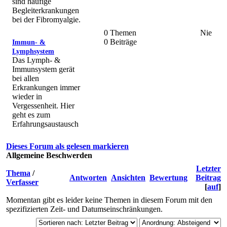
sind häufige
Begleiterkrankungen
bei der Fibromyalgie.
0 Themen
Nie
0 Beiträge
Immun- &
Lymphsystem
Das Lymph- &
Immunsystem gerät
bei allen
Erkrankungen immer
wieder in
Vergessenheit. Hier
geht es zum
Erfahrungsaustausch
Dieses Forum als gelesen markieren
Allgemeine Beschwerden
Letzter
Thema
/
Antworten
Ansichten
Bewertung
Beitrag
Verfasser
[
auf
]
Momentan gibt es leider keine Themen in diesem Forum mit den
spezifizierten Zeit- und Datumseinschränkungen.