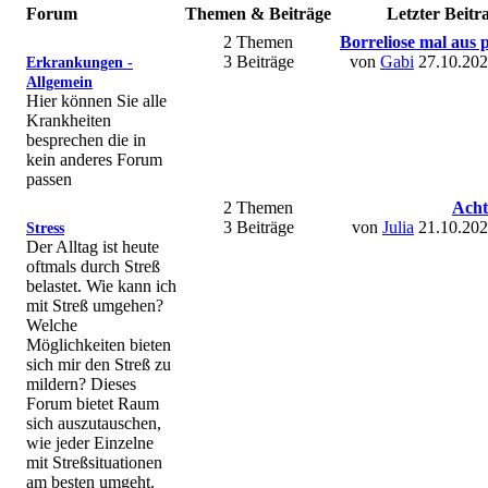
Forum
Themen & Beiträge
Letzter Beitr
2 Themen
Borreliose mal aus p
3 Beiträge
von
Gabi
27.10.202
Erkrankungen -
Allgemein
Hier können Sie alle
Krankheiten
besprechen die in
kein anderes Forum
passen
2 Themen
Acht
3 Beiträge
von
Julia
21.10.202
Stress
Der Alltag ist heute
oftmals durch Streß
belastet. Wie kann ich
mit Streß umgehen?
Welche
Möglichkeiten bieten
sich mir den Streß zu
mildern? Dieses
Forum bietet Raum
sich auszutauschen,
wie jeder Einzelne
mit Streßsituationen
am besten umgeht.